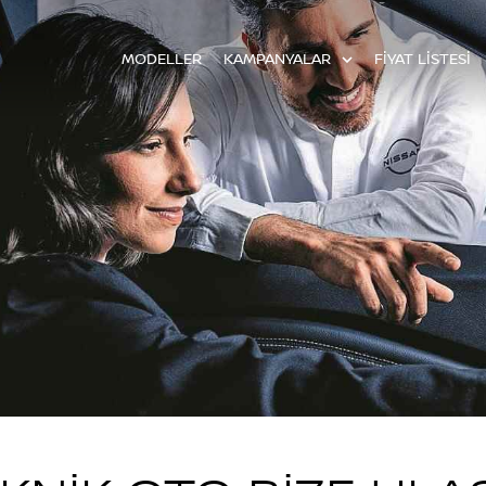
MODELLER
KAMPANYALAR
FİYAT LİSTESİ