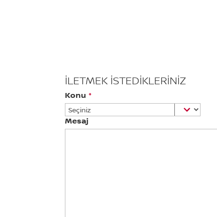
İLETMEK İSTEDIKLERINIZ
Konu
*
Mesaj