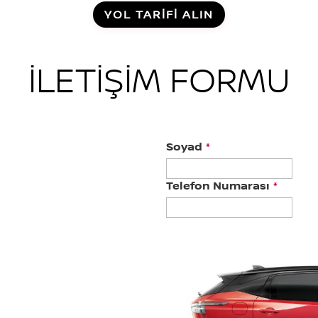
YOL TARİFİ ALIN
İLETİŞİM FORMU
Soyad
*
Telefon Numarası
*