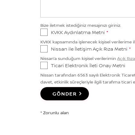
Bize iletmek istediğiniz mesajınızı giriniz.
KVKK Aydınlatma Metni
*
KVKK kapsamında işlenecek kişisel verilerime i
Nissan ile İletişim Açık Rıza Metni
*
Nissan’a sunduğum kişisel verilerimin
Açık Rız
Ticari Elektronik İleti Onay Metni
Nissan tarafından 6563 sayılı Elektronik Ticar
davet, etkinlik süreçleriyle ilgili tarafıma tica
GÖNDER