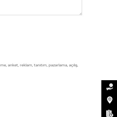
e, anket, reklam, tanıtım, pazarlama, açılış,