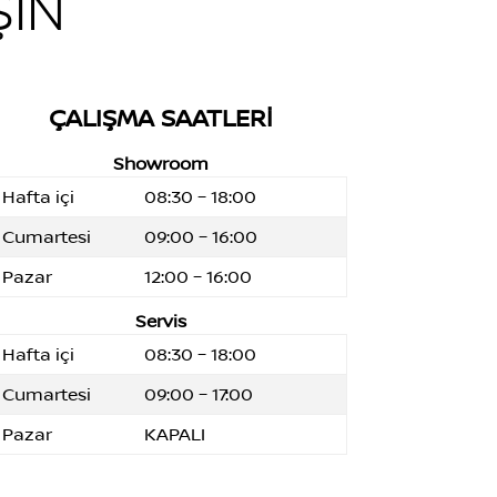
ŞIN
ÇALIŞMA SAATLERİ
Showroom
Hafta içi
08:30 – 18:00
Cumartesi
09:00 – 16:00
Pazar
12:00 – 16:00
Servis
Hafta içi
08:30 – 18:00
Cumartesi
09:00 – 17:00
Pazar
KAPALI