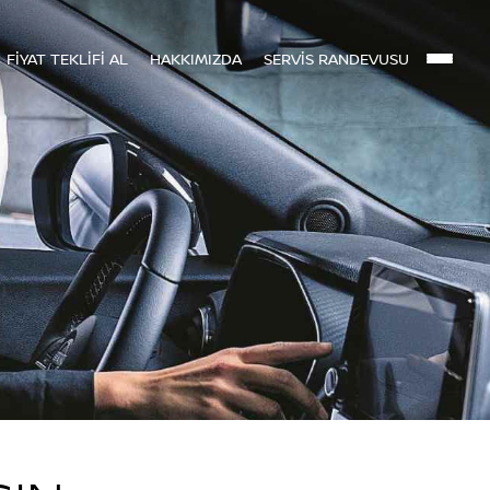
FİYAT TEKLİFİ AL
HAKKIMIZDA
SERVİS RANDEVUSU