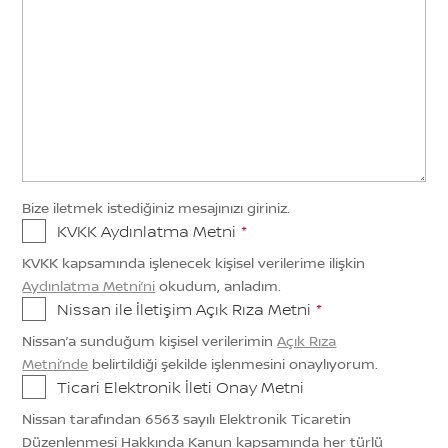
Bize iletmek istediğiniz mesajınızı giriniz.
KVKK Aydınlatma Metni
*
KVKK kapsamında işlenecek kişisel verilerime ilişkin
Aydınlatma Metni’ni
okudum, anladım.
Nissan ile İletişim Açık Rıza Metni
*
Nissan’a sunduğum kişisel verilerimin
Açık Rıza
Metni’nde
belirtildiği şekilde işlenmesini onaylıyorum.
Ticari Elektronik İleti Onay Metni
Nissan tarafından 6563 sayılı Elektronik Ticaretin
Düzenlenmesi Hakkında Kanun kapsamında her türlü