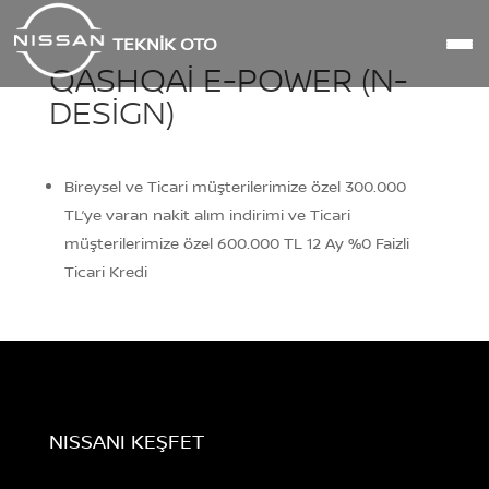
TEKNİK OTO
QASHQAI E-POWER (N-
DESIGN)
Bireysel ve Ticari müşterilerimize özel 300.000
TL’ye varan nakit alım indirimi ve Ticari
müşterilerimize özel 600.000 TL 12 Ay %0 Faizli
Ticari Kredi
NISSANI KEŞFET